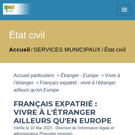
menu
État civil
Accueil
SERVICES MUNICIPAUX
État civil
/
/
Accueil particuliers
>
Étranger - Europe
>
Vivre à
l'étranger
>
Français expatrié : vivre à l'étranger
ailleurs qu'en Europe
FRANÇAIS EXPATRIÉ :
VIVRE À L'ÉTRANGER
AILLEURS QU'EN EUROPE
Vérifié le 10 Mar 2023 - Direction de l'information légale et
administrative (Première ministre)