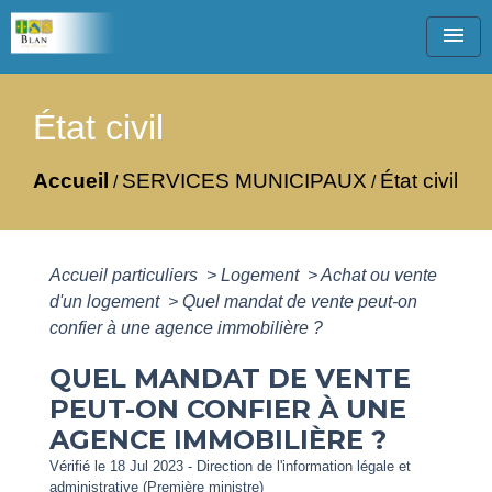
menu
État civil
Accueil
SERVICES MUNICIPAUX
État civil
/
/
Accueil particuliers
>
Logement
>
Achat ou vente
d'un logement
>
Quel mandat de vente peut-on
confier à une agence immobilière ?
QUEL MANDAT DE VENTE
PEUT-ON CONFIER À UNE
AGENCE IMMOBILIÈRE ?
Vérifié le 18 Jul 2023 - Direction de l'information légale et
administrative (Première ministre)