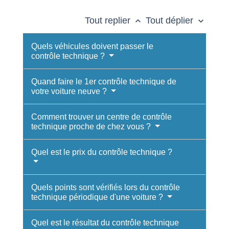
Tout replier
Tout déplier
keyboard_arrow_up
keyboard_arrow_down
Quels véhicules doivent passer le
contrôle technique ?
Quand faire le 1er contrôle technique de
votre voiture neuve ?
Comment trouver un centre de contrôle
technique proche de chez vous ?
Quel est le prix du contrôle technique ?
Quels points sont vérifiés lors du contrôle
technique périodique d'une voiture ?
Quel est le résultat du contrôle technique