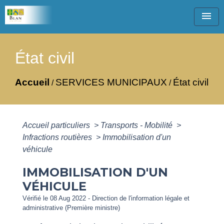
menu
État civil
Accueil
SERVICES MUNICIPAUX
État civil
/
/
Accueil particuliers
>
Transports - Mobilité
>
Infractions routières
>
Immobilisation d'un
véhicule
IMMOBILISATION D'UN
VÉHICULE
Vérifié le 08 Aug 2022 - Direction de l'information légale et
administrative (Première ministre)