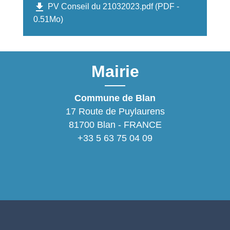
file_download
PV Conseil du 21032023.pdf (PDF -
0.51Mo)
Mairie
Commune de Blan
17 Route de Puylaurens
81700 Blan - FRANCE
+33 5 63 75 04 09