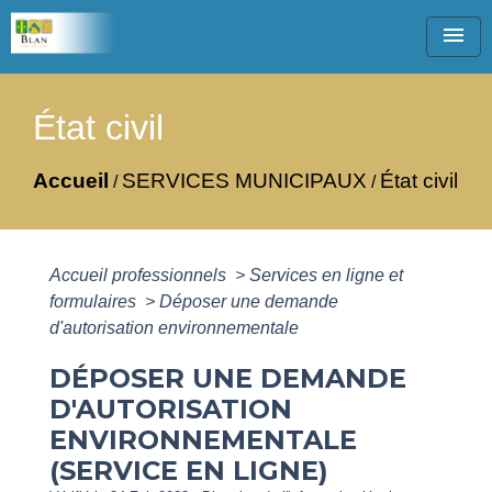
menu
État civil
Accueil
SERVICES MUNICIPAUX
État civil
/
/
Accueil professionnels
>
Services en ligne et
formulaires
>
Déposer une demande
d'autorisation environnementale
DÉPOSER UNE DEMANDE
D'AUTORISATION
ENVIRONNEMENTALE
(SERVICE EN LIGNE)