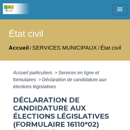
menu
État civil
Accueil
SERVICES MUNICIPAUX
État civil
/
/
Accueil particuliers
>
Services en ligne et
formulaires
>
Déclaration de candidature aux
élections législatives
DÉCLARATION DE
CANDIDATURE AUX
ÉLECTIONS LÉGISLATIVES
(FORMULAIRE 16110*02)