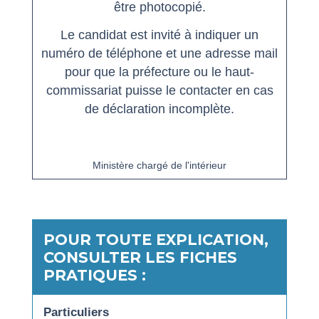
être photocopié.
Le candidat est invité à indiquer un
numéro de téléphone et une adresse mail
pour que la préfecture ou le haut-
commissariat puisse le contacter en cas
de déclaration incomplète.
open_in_new
Accéder au formulaire
Ministère chargé de l'intérieur
POUR TOUTE EXPLICATION,
CONSULTER LES FICHES
PRATIQUES :
Particuliers