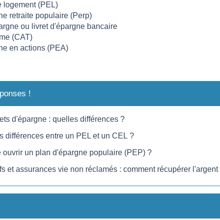
e logement (PEL)
e retraite populaire (Perp)
rgne ou livret d'épargne bancaire
rme (CAT)
ne en actions (PEA)
ponses !
ets d'épargne : quelles différences ?
es différences entre un PEL et un CEL ?
 ouvrir un plan d'épargne populaire (PEP) ?
fs et assurances vie non réclamés : comment récupérer l'argent