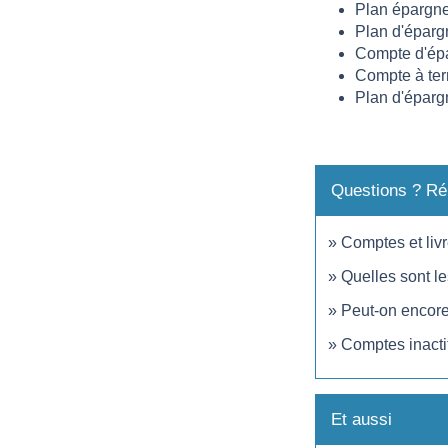
Plan épargn
Plan d'épargn
Compte d'épa
Compte à te
Plan d'éparg
Questions ? Ré
Comptes et livr
Quelles sont l
Peut-on encore
Comptes inacti
Et aussi