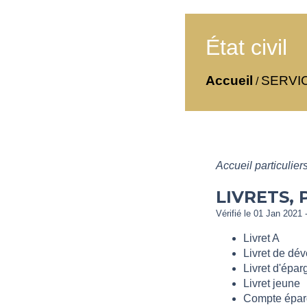
État civil
Accueil
SERVI
/
Accueil particulier
LIVRETS,
Vérifié le 01 Jan 2021 -
Livret A
Livret de dé
Livret d'épa
Livret jeune
Compte épar