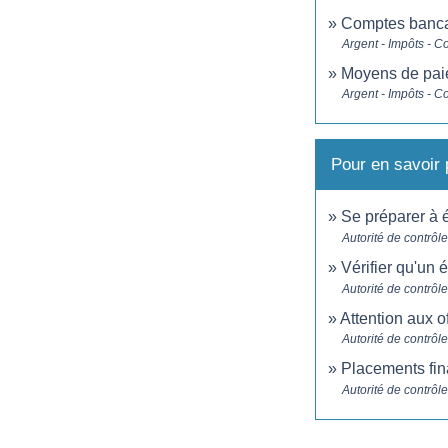
Comptes banca
Argent - Impôts - 
Moyens de pai
Argent - Impôts - 
Pour en savoir 
Se préparer à
Autorité de contrôl
Vérifier qu'un 
Autorité de contrôl
Attention aux 
Autorité de contrôl
Placements fina
Autorité de contrôl