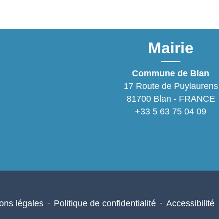
Mairie
Commune de Blan
17 Route de Puylaurens
81700 Blan - FRANCE
+33 5 63 75 04 09
ons légales
-
Politique de confidentialité
-
Accessibilité