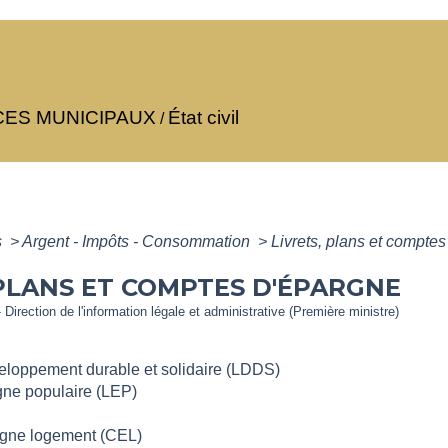
CES MUNICIPAUX
État civil
/
s
>
Argent - Impôts - Consommation
>
Livrets, plans et compte
 PLANS ET COMPTES D'ÉPARGNE
 Direction de l'information légale et administrative (Première ministre)
veloppement durable et solidaire (LDDS)
rgne populaire (LEP)
gne logement (CEL)