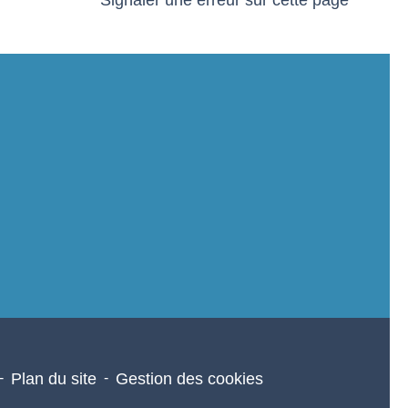
Signaler une erreur sur cette page
-
Plan du site
-
Gestion des cookies