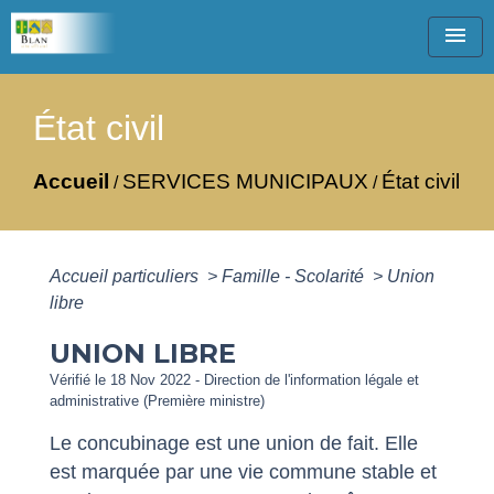
menu
État civil
Accueil
SERVICES MUNICIPAUX
État civil
/
/
Accueil particuliers
>
Famille - Scolarité
>
Union
libre
UNION LIBRE
Vérifié le 18 Nov 2022 - Direction de l'information légale et
administrative (Première ministre)
Le concubinage est une union de fait. Elle
est marquée par une vie commune stable et