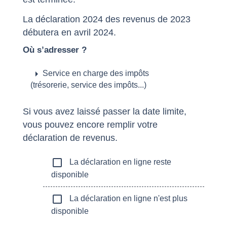
La déclaration 2024 des revenus de 2023
débutera en avril 2024.
Où s’adresser ?
arrow_right
Service en charge des impôts
(trésorerie, service des impôts...)
Si vous avez laissé passer la date limite,
vous pouvez encore remplir votre
déclaration de revenus.
check_box_outline_blank
La déclaration en ligne reste
disponible
check_box_outline_blank
La déclaration en ligne n'est plus
disponible