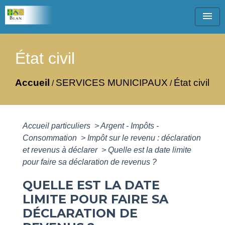
menu
État civil
Accueil
SERVICES MUNICIPAUX
État civil
/
/
Accueil particuliers
>
Argent - Impôts -
Consommation
>
Impôt sur le revenu : déclaration
et revenus à déclarer
>
Quelle est la date limite
pour faire sa déclaration de revenus ?
QUELLE EST LA DATE
LIMITE POUR FAIRE SA
DÉCLARATION DE