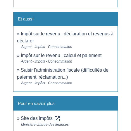
Et aussi
Impôt sur le revenu : déclaration et revenus à
déclarer
Argent - Impôts - Consommation
Impôt sur le revenu : calcul et paiement
Argent - Impôts - Consommation
Saisir l'administration fiscale (difficultés de
paiement, réclamation...)
Argent - Impôts - Consommation
Pour en savoir plus
open_in_new
Site des impôts
Ministère chargé des finances