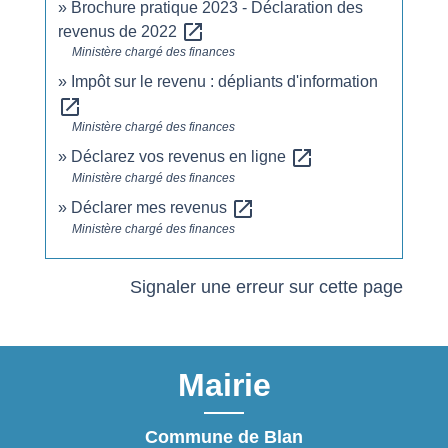
Brochure pratique 2023 - Déclaration des
open_in_new
revenus de 2022
Ministère chargé des finances
Impôt sur le revenu : dépliants d'information
open_in_new
Ministère chargé des finances
open_in_new
Déclarez vos revenus en ligne
Ministère chargé des finances
open_in_new
Déclarer mes revenus
Ministère chargé des finances
Signaler une erreur sur cette page
Mairie
Commune de Blan