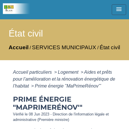
menu
État civil
Accueil
SERVICES MUNICIPAUX
État civil
/
/
Accueil particuliers
>
Logement
>
Aides et prêts
pour l'amélioration et la rénovation énergétique de
l'habitat
>
Prime énergie "MaPrimeRénov'"
PRIME ÉNERGIE
"MAPRIMERÉNOV'"
Vérifié le 08 Jun 2023 - Direction de l'information légale et
administrative (Première ministre)