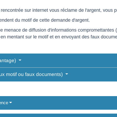
rencontrée sur internet vous réclame de l'argent, vous po
endent du motif de cette demande d'argent.
'une menace de diffusion d'informations compromettantes 
en mentant sur le motif et en envoyant des faux docume
antage)
aux motif ou faux documents)
ence