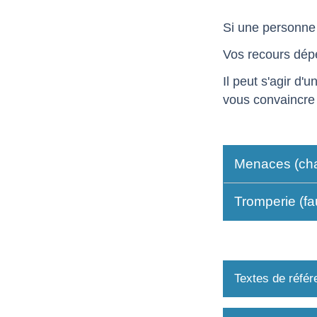
Si une personne 
Vos recours dép
Il peut s'agir d
vous convaincre 
Menaces (ch
Tromperie (f
Textes de référ