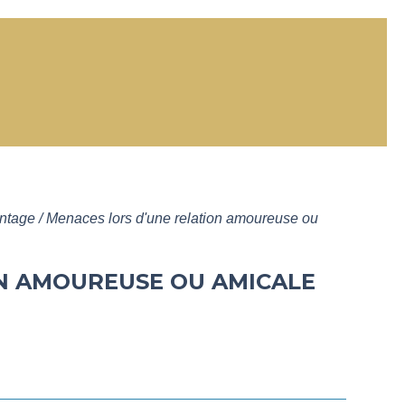
tage / Menaces lors d'une relation amoureuse ou
ON AMOUREUSE OU AMICALE