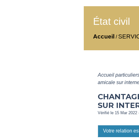
État civil
Accueil
SERVI
/
Accueil particulier
amicale sur interne
CHANTAGE
SUR INTE
Vérifié le 15 Mar 2022 
Votre relation e