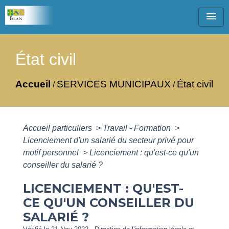
menu
État civil
Accueil
SERVICES MUNICIPAUX
État civil
/
/
Accueil particuliers
>
Travail - Formation
>
Licenciement d'un salarié du secteur privé pour
motif personnel
>
Licenciement : qu'est-ce qu'un
conseiller du salarié ?
LICENCIEMENT : QU'EST-
CE QU'UN CONSEILLER DU
SALARIÉ ?