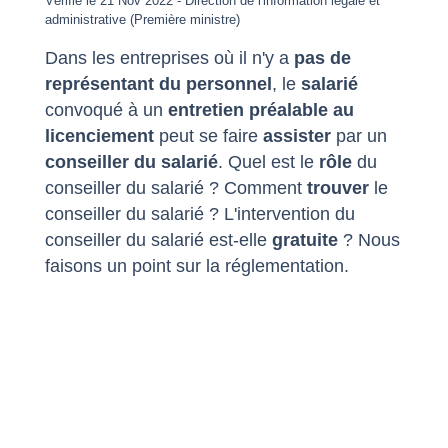
Vérifié le 21 Nov 2022 - Direction de l'information légale et
administrative (Première ministre)
Dans les entreprises où il n'y a
pas de
représentant du personnel
, le
salarié
convoqué à un
entretien préalable au
licenciement
peut se faire
assister
par un
conseiller du salarié
. Quel est le
rôle
du
conseiller du salarié ? Comment
trouver
le
conseiller du salarié ? L'intervention du
conseiller du salarié est-elle
gratuite
? Nous
faisons un point sur la réglementation.