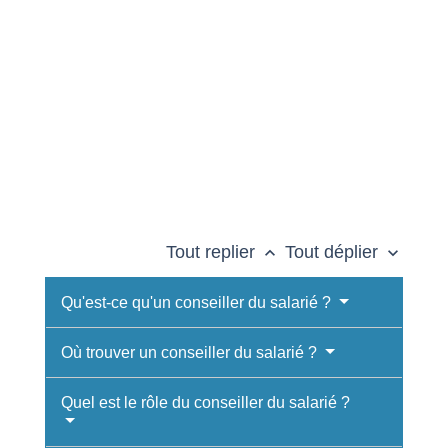
Tout replier
Tout déplier
keyboard_arrow_up
keyboard_arrow_down
Qu'est-ce qu'un conseiller du salarié ?
Où trouver un conseiller du salarié ?
Quel est le rôle du conseiller du salarié ?