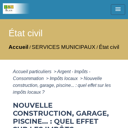
menu
État civil
Accueil
SERVICES MUNICIPAUX
État civil
/
/
Accueil particuliers
>
Argent - Impôts -
Consommation
>
Impôts locaux
>
Nouvelle
construction, garage, piscine... : quel effet sur les
impôts locaux ?
NOUVELLE
CONSTRUCTION, GARAGE,
PISCINE... : QUEL EFFET