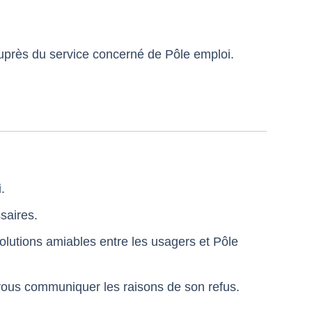
uprès du service concerné de Pôle emploi.
.
ssaires.
lutions amiables entre les usagers et Pôle
 vous communiquer les raisons de son refus.