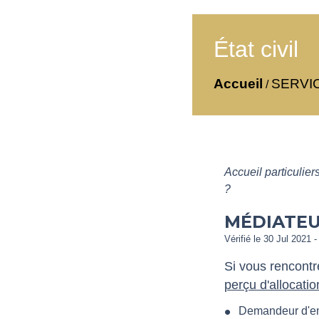
État civil
Accueil
SERVI
/
Accueil particulier
?
MÉDIATEU
Vérifié le 30 Jul 2021 -
Si vous rencontr
perçu d'allocat
Demandeur d'e