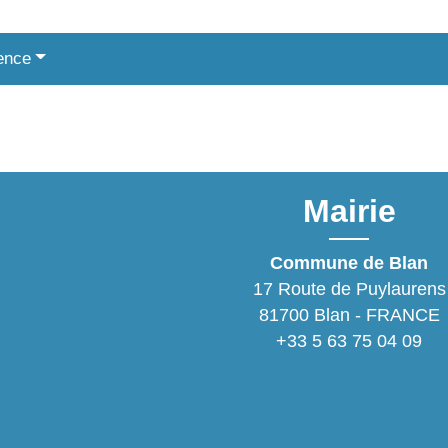
ence
Mairie
Commune de Blan
17 Route de Puylaurens
81700 Blan - FRANCE
+33 5 63 75 04 09