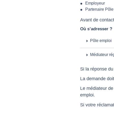
Employeur
Partenaire Pôle
Avant de contact
Où s’adresser ?
arrow_right
Pôle emploi
arrow_right
Médiateur ré
Si la réponse du 
La demande doit d
Le médiateur de
emploi.
Si votre réclama