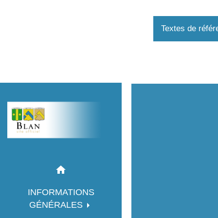
Textes de référ
home
INFORMATIONS
GÉNÉRALES