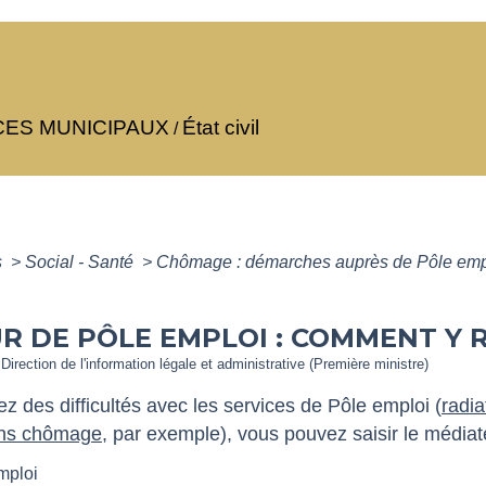
CES MUNICIPAUX
État civil
/
s
>
Social - Santé
>
Chômage : démarches auprès de Pôle em
R DE PÔLE EMPLOI : COMMENT Y 
 Direction de l'information légale et administrative (Première ministre)
ez des difficultés avec les services de Pôle emploi (
radia
ions chômage
, par exemple), vous pouvez saisir le médiat
mploi