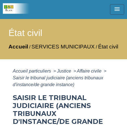
menu
État civil
Accueil
SERVICES MUNICIPAUX
État civil
/
/
Accueil particuliers
>
Justice
>
Affaire civile
>
Saisir le tribunal judiciaire (anciens tribunaux
d'instance/de grande instance)
SAISIR LE TRIBUNAL
JUDICIAIRE (ANCIENS
TRIBUNAUX
D'INSTANCE/DE GRANDE