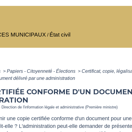
CES MUNICIPAUX
État civil
/
s
>
Papiers - Citoyenneté - Élections
>
Certificat, copie, légal
ment délivré par une administration
RTIFIÉE CONFORME D'UN DOCUMEN
RATION
 Direction de l'information légale et administrative (Première ministre)
nir une copie certifiée conforme d'un document pour u
it-elle ? L'administration peut-elle demander de présenter