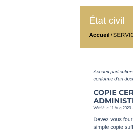
État civil
Accueil
SERVI
/
Accueil particulier
conforme d'un docu
COPIE CE
ADMINIST
Vérifié le 11 Aug 2023 -
Devez-vous four
simple copie suff