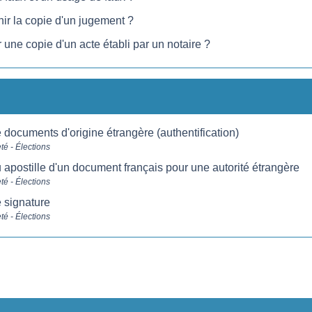
r la copie d'un jugement ?
 une copie d'un acte établi par un notaire ?
 documents d'origine étrangère (authentification)
té - Élections
 apostille d'un document français pour une autorité étrangère
té - Élections
e signature
té - Élections