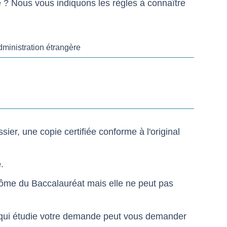
 ? Nous vous indiquons les règles à connaître
ministration étrangère
sier, une copie certifiée conforme à l'original
e
.
lôme du Baccalauréat mais elle ne peut pas
e qui étudie votre demande peut vous demander