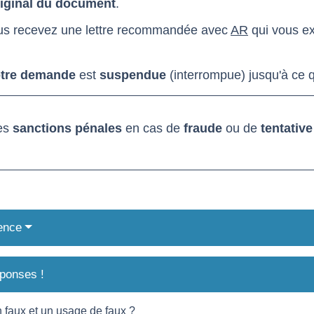
riginal du document
.
us recevez une lettre recommandée avec
AR
qui vous ex
otre demande
est
suspendue
(interrompue) jusqu'à ce q
des
sanctions pénales
en cas de
fraude
ou de
tentative
ence
ponses !
n faux et un usage de faux ?