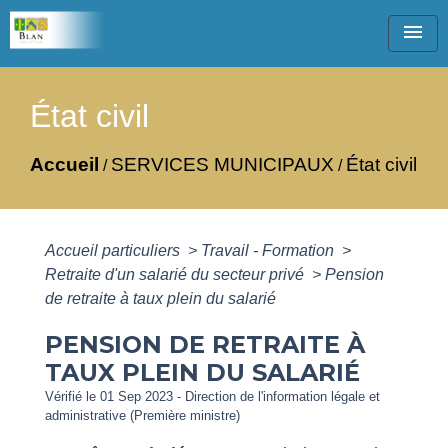
menu
État civil
Accueil
SERVICES MUNICIPAUX
État civil
/
/
Accueil particuliers
>
Travail - Formation
>
Retraite d'un salarié du secteur privé
>
Pension
de retraite à taux plein du salarié
PENSION DE RETRAITE À
TAUX PLEIN DU SALARIÉ
Vérifié le 01 Sep 2023 - Direction de l'information légale et
administrative (Première ministre)