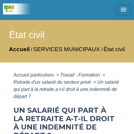
menu
État civil
Accueil
SERVICES MUNICIPAUX
État civil
/
/
Accueil particuliers
>
Travail - Formation
>
Retraite d'un salarié du secteur privé
>
Un salarié
qui part à la retraite a-t-il droit à une indemnité de
départ ?
UN SALARIÉ QUI PART À
LA RETRAITE A-T-IL DROIT
À UNE INDEMNITÉ DE