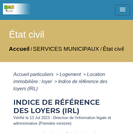
menu
État civil
Accueil
SERVICES MUNICIPAUX
État civil
/
/
Accueil particuliers
>
Logement
>
Location
immobilière : loyer
>
Indice de référence des
loyers (IRL)
INDICE DE RÉFÉRENCE
DES LOYERS (IRL)
Vérifié le 13 Jul 2023 - Direction de l'information légale et
administrative (Première ministre)