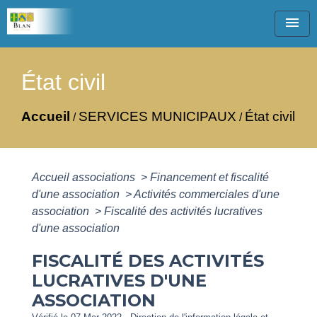
menu
État civil
Accueil
SERVICES MUNICIPAUX
État civil
/
/
Accueil associations
>
Financement et fiscalité
d'une association
>
Activités commerciales d'une
association
>
Fiscalité des activités lucratives
d'une association
FISCALITÉ DES ACTIVITÉS
LUCRATIVES D'UNE
ASSOCIATION