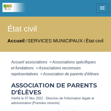
menu
État civil
Accueil
SERVICES MUNICIPAUX
État civil
/
/
Accueil associations
>
Associations spécifiques
et fondations
>
Associations reconnues
représentatives
>
Association de parents d'élèves
ASSOCIATION DE PARENTS
D'ÉLÈVES
Vérifié le 07 Nov 2022 - Direction de l'information légale et
administrative (Première ministre)