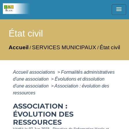
menu
État civil
Accueil
SERVICES MUNICIPAUX
État civil
/
/
Accueil associations
>
Formalités administratives
d'une association
>
Évolutions et dissolution
d'une association
>
Association : évolution des
ressources
ASSOCIATION :
ÉVOLUTION DES
RESSOURCES