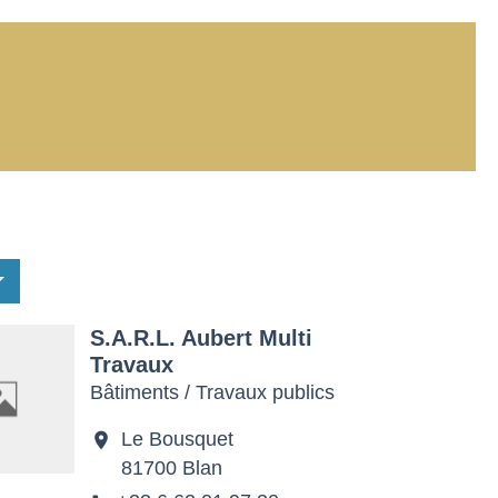
S.A.R.L. Aubert Multi
Travaux
Bâtiments / Travaux publics
Le Bousquet
location_on
81700 Blan