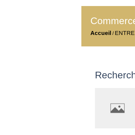
Commerces
Accueil
ENTR
/
Recherch